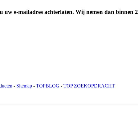
t u uw e-mailadres achterlaten. Wij nemen dan binnen 2
ducten
-
Sitemap
-
TOPBLOG
-
TOP ZOEKOPDRACHT