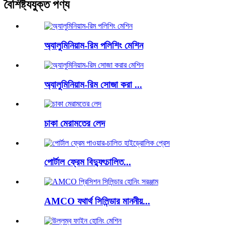
বৈশিষ্ট্যযুক্ত পণ্য
অ্যালুমিনিয়াম-রিম পলিশিং মেশিন
অ্যালুমিনিয়াম-রিম সোজা করা ...
চাকা মেরামতের লেদ
পোর্টাল ফ্রেম বিদ্যুৎচালিত...
AMCO যথার্থ সিলিন্ডার মাননীয়...