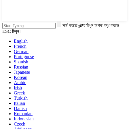
সার্চ করতে এন্টার টিপুন অথবা বন্ধ করতে
ESC টিপুন।
English
French
German
Portuguese
Spanish
Russian
Japanese
Korean
Arabic
Irish
Greek
Turkish
Italian
Danish
Romanian
Indonesian
Czech