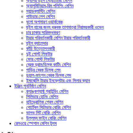
অ্যালয় হুইল স্ট্রেইটারিং মেশিন
অ্যালুমিনিয়াম-রিম পলিশিং মেশিন
স্যান্ডব্লাস্টিং মেশিন
পাউডার লেপ মেশিন
ধুলো অপসারণ ওয়ার্কবেঞ্চ
হুইল হাবের জন্য ধ্রুবক তাপমাত্রা নিরাময়কারী ওভেন
চার চাকার সারিবদ্ধকরণ
টায়ার পরিবর্তনকারী মেশিন টায়ার পরিবর্তনকারী
হুইল ব্যালেন্সার
কাঁচি উত্তোলনকারী
দুই পোস্ট লিফটার
ফোর পোস্ট লিফটার
ব্রেক ড্রাম/ডিস্ক কাটিং মেশিন
গাড়ির ব্রেক ডিস্ক লেদ
ডুয়াল-ফাংশন ব্রেক ডিস্ক লেদ
ইমার্জেন্সি টায়ার ইনফ্লেটার এবং সিলার ক্যান
ইঞ্জিন পুনর্নির্মাণ মেশিন
ক্র্যাঙ্কশ্যাফ্ট গ্রাইন্ডিং মেশিন
সিলিন্ডার হোনিং মেশিন
হাইড্রোলিক প্রেস মেশিন
পোর্টেবল সিলিন্ডার বোরিং মেশিন
ভালভ সিট বোরিং মেশিন
উল্লম্ব ফাইন বোরিং মেশিন
রেলওয়ে স্পেশাল মেশিন টুলস