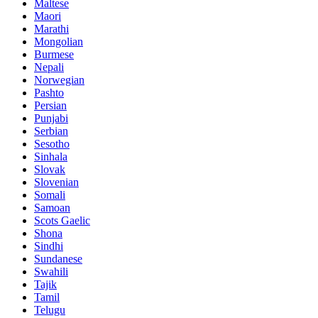
Maltese
Maori
Marathi
Mongolian
Burmese
Nepali
Norwegian
Pashto
Persian
Punjabi
Serbian
Sesotho
Sinhala
Slovak
Slovenian
Somali
Samoan
Scots Gaelic
Shona
Sindhi
Sundanese
Swahili
Tajik
Tamil
Telugu