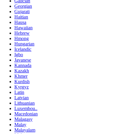
Galician
Georgian
Gujarati
Haitian
Hausa
Hawaiian
Hebrew
Hmong
Hungarian
Icelandic
Igbo
Javanese
Kannada
Kazakh
Khmer
Kurdish
Kyrgyz
Latin
Latvian
Lithuanian
Luxembou..
Macedonian
Malagasy
Malay
Malayalam