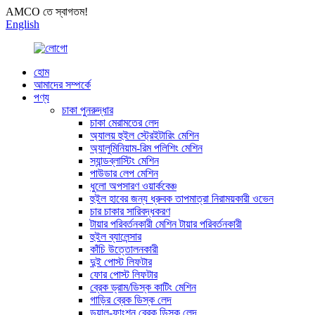
AMCO তে স্বাগতম!
English
হোম
আমাদের সম্পর্কে
পণ্য
চাকা পুনরুদ্ধার
চাকা মেরামতের লেদ
অ্যালয় হুইল স্ট্রেইটারিং মেশিন
অ্যালুমিনিয়াম-রিম পলিশিং মেশিন
স্যান্ডব্লাস্টিং মেশিন
পাউডার লেপ মেশিন
ধুলো অপসারণ ওয়ার্কবেঞ্চ
হুইল হাবের জন্য ধ্রুবক তাপমাত্রা নিরাময়কারী ওভেন
চার চাকার সারিবদ্ধকরণ
টায়ার পরিবর্তনকারী মেশিন টায়ার পরিবর্তনকারী
হুইল ব্যালেন্সার
কাঁচি উত্তোলনকারী
দুই পোস্ট লিফটার
ফোর পোস্ট লিফটার
ব্রেক ড্রাম/ডিস্ক কাটিং মেশিন
গাড়ির ব্রেক ডিস্ক লেদ
ডুয়াল-ফাংশন ব্রেক ডিস্ক লেদ