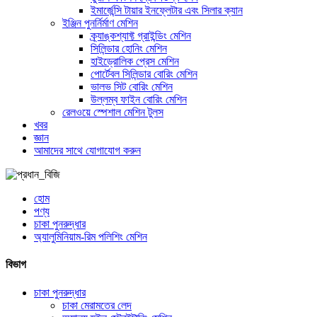
ইমার্জেন্সি টায়ার ইনফ্লেটার এবং সিলার ক্যান
ইঞ্জিন পুনর্নির্মাণ মেশিন
ক্র্যাঙ্কশ্যাফ্ট গ্রাইন্ডিং মেশিন
সিলিন্ডার হোনিং মেশিন
হাইড্রোলিক প্রেস মেশিন
পোর্টেবল সিলিন্ডার বোরিং মেশিন
ভালভ সিট বোরিং মেশিন
উল্লম্ব ফাইন বোরিং মেশিন
রেলওয়ে স্পেশাল মেশিন টুলস
খবর
জ্ঞান
আমাদের সাথে যোগাযোগ করুন
হোম
পণ্য
চাকা পুনরুদ্ধার
অ্যালুমিনিয়াম-রিম পলিশিং মেশিন
বিভাগ
চাকা পুনরুদ্ধার
চাকা মেরামতের লেদ