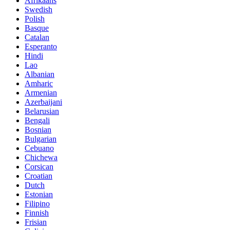
Afrikaans
Swedish
Polish
Basque
Catalan
Esperanto
Hindi
Lao
Albanian
Amharic
Armenian
Azerbaijani
Belarusian
Bengali
Bosnian
Bulgarian
Cebuano
Chichewa
Corsican
Croatian
Dutch
Estonian
Filipino
Finnish
Frisian