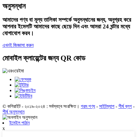
অনুসন্ধান
আমাদের পণ্য বা মূল্য তালিকা সম্পর্কে অনুসন্ধানের জন্য, অনুগ্রহ করে
আপনার ইমেলটি আমাদের কাছে ছেড়ে দিন এবং আমরা 24 ঘন্টার মধ্যে
যোগাযোগ করব।
এখনই জিজ্ঞাসা করুন
মোবাইল ক্লায়েন্টের জন্য QR কোড
© কপিরাইট - ২০১৯-২০২৪ : সর্বস্বত্ব সংরক্ষিত।
গরম পণ্য
-
সাইটম্যাপ
-
শীর্ষ ব্লগ
-
শীর্ষ অনুসন্ধান
ইমেইল পাঠান
x