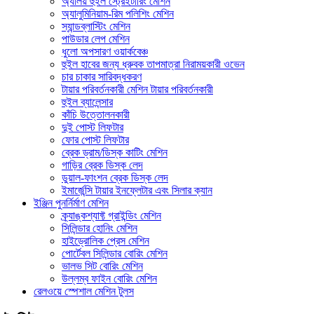
অ্যালয় হুইল স্ট্রেইটারিং মেশিন
অ্যালুমিনিয়াম-রিম পলিশিং মেশিন
স্যান্ডব্লাস্টিং মেশিন
পাউডার লেপ মেশিন
ধুলো অপসারণ ওয়ার্কবেঞ্চ
হুইল হাবের জন্য ধ্রুবক তাপমাত্রা নিরাময়কারী ওভেন
চার চাকার সারিবদ্ধকরণ
টায়ার পরিবর্তনকারী মেশিন টায়ার পরিবর্তনকারী
হুইল ব্যালেন্সার
কাঁচি উত্তোলনকারী
দুই পোস্ট লিফটার
ফোর পোস্ট লিফটার
ব্রেক ড্রাম/ডিস্ক কাটিং মেশিন
গাড়ির ব্রেক ডিস্ক লেদ
ডুয়াল-ফাংশন ব্রেক ডিস্ক লেদ
ইমার্জেন্সি টায়ার ইনফ্লেটার এবং সিলার ক্যান
ইঞ্জিন পুনর্নির্মাণ মেশিন
ক্র্যাঙ্কশ্যাফ্ট গ্রাইন্ডিং মেশিন
সিলিন্ডার হোনিং মেশিন
হাইড্রোলিক প্রেস মেশিন
পোর্টেবল সিলিন্ডার বোরিং মেশিন
ভালভ সিট বোরিং মেশিন
উল্লম্ব ফাইন বোরিং মেশিন
রেলওয়ে স্পেশাল মেশিন টুলস