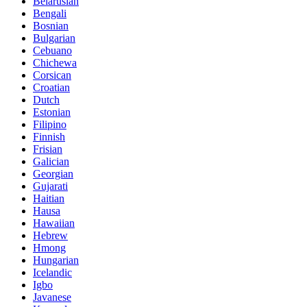
Belarusian
Bengali
Bosnian
Bulgarian
Cebuano
Chichewa
Corsican
Croatian
Dutch
Estonian
Filipino
Finnish
Frisian
Galician
Georgian
Gujarati
Haitian
Hausa
Hawaiian
Hebrew
Hmong
Hungarian
Icelandic
Igbo
Javanese