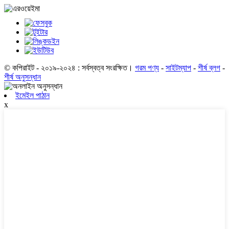
© কপিরাইট - ২০১৯-২০২৪ : সর্বস্বত্ব সংরক্ষিত।
গরম পণ্য
-
সাইটম্যাপ
-
শীর্ষ ব্লগ
-
শীর্ষ অনুসন্ধান
ইমেইল পাঠান
x