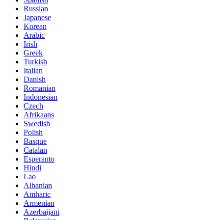
Russian
Japanese
Korean
Arabic
Irish
Greek
Turkish
Italian
Danish
Romanian
Indonesian
Czech
Afrikaans
Swedish
Polish
Basque
Catalan
Esperanto
Hindi
Lao
Albanian
Amharic
Armenian
Azerbaijani