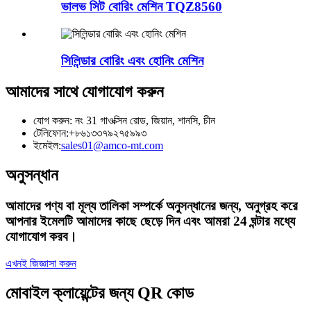
ভালভ সিট বোরিং মেশিন TQZ8560
সিলিন্ডার বোরিং এবং হোনিং মেশিন
আমাদের সাথে যোগাযোগ করুন
যোগ করুন: নং 31 গাওক্সিন রোড, জিয়ান, শানসি, চীন
টেলিফোন:
+৮৬১৩৩৭৯২৭৫৯৯৩
ইমেইল:
sales01@amco-mt.com
অনুসন্ধান
আমাদের পণ্য বা মূল্য তালিকা সম্পর্কে অনুসন্ধানের জন্য, অনুগ্রহ করে
আপনার ইমেলটি আমাদের কাছে ছেড়ে দিন এবং আমরা 24 ঘন্টার মধ্যে
যোগাযোগ করব।
এখনই জিজ্ঞাসা করুন
মোবাইল ক্লায়েন্টের জন্য QR কোড