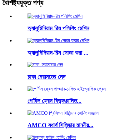
বৈশিষ্ট্যযুক্ত পণ্য
অ্যালুমিনিয়াম-রিম পলিশিং মেশিন
অ্যালুমিনিয়াম-রিম সোজা করা ...
চাকা মেরামতের লেদ
পোর্টাল ফ্রেম বিদ্যুৎচালিত...
AMCO যথার্থ সিলিন্ডার মাননীয়...