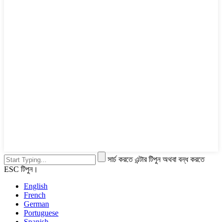
সার্চ করতে এন্টার টিপুন অথবা বন্ধ করতে
ESC টিপুন।
English
French
German
Portuguese
Spanish