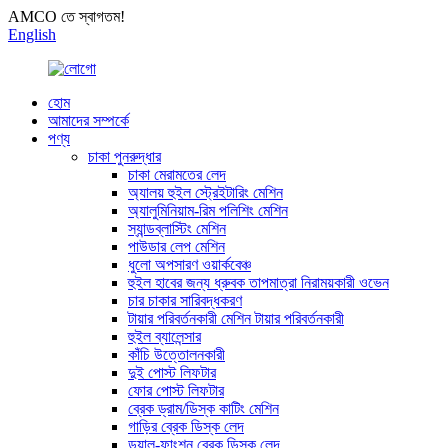
AMCO তে স্বাগতম!
English
হোম
আমাদের সম্পর্কে
পণ্য
চাকা পুনরুদ্ধার
চাকা মেরামতের লেদ
অ্যালয় হুইল স্ট্রেইটারিং মেশিন
অ্যালুমিনিয়াম-রিম পলিশিং মেশিন
স্যান্ডব্লাস্টিং মেশিন
পাউডার লেপ মেশিন
ধুলো অপসারণ ওয়ার্কবেঞ্চ
হুইল হাবের জন্য ধ্রুবক তাপমাত্রা নিরাময়কারী ওভেন
চার চাকার সারিবদ্ধকরণ
টায়ার পরিবর্তনকারী মেশিন টায়ার পরিবর্তনকারী
হুইল ব্যালেন্সার
কাঁচি উত্তোলনকারী
দুই পোস্ট লিফটার
ফোর পোস্ট লিফটার
ব্রেক ড্রাম/ডিস্ক কাটিং মেশিন
গাড়ির ব্রেক ডিস্ক লেদ
ডুয়াল-ফাংশন ব্রেক ডিস্ক লেদ