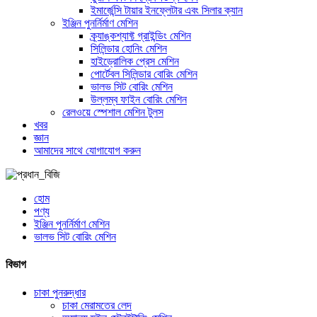
ইমার্জেন্সি টায়ার ইনফ্লেটার এবং সিলার ক্যান
ইঞ্জিন পুনর্নির্মাণ মেশিন
ক্র্যাঙ্কশ্যাফ্ট গ্রাইন্ডিং মেশিন
সিলিন্ডার হোনিং মেশিন
হাইড্রোলিক প্রেস মেশিন
পোর্টেবল সিলিন্ডার বোরিং মেশিন
ভালভ সিট বোরিং মেশিন
উল্লম্ব ফাইন বোরিং মেশিন
রেলওয়ে স্পেশাল মেশিন টুলস
খবর
জ্ঞান
আমাদের সাথে যোগাযোগ করুন
হোম
পণ্য
ইঞ্জিন পুনর্নির্মাণ মেশিন
ভালভ সিট বোরিং মেশিন
বিভাগ
চাকা পুনরুদ্ধার
চাকা মেরামতের লেদ