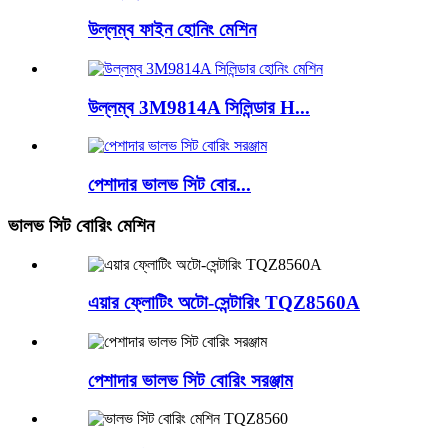
উল্লম্ব ফাইন হোনিং মেশিন
উল্লম্ব 3M9814A সিলিন্ডার H...
পেশাদার ভালভ সিট বোর...
ভালভ সিট বোরিং মেশিন
এয়ার ফ্লোটিং অটো-সেন্টারিং TQZ8560A
পেশাদার ভালভ সিট বোরিং সরঞ্জাম