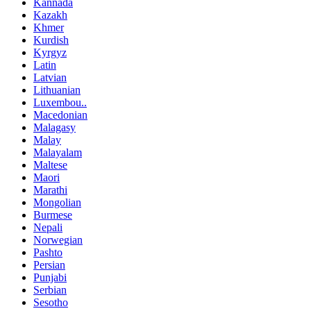
Kannada
Kazakh
Khmer
Kurdish
Kyrgyz
Latin
Latvian
Lithuanian
Luxembou..
Macedonian
Malagasy
Malay
Malayalam
Maltese
Maori
Marathi
Mongolian
Burmese
Nepali
Norwegian
Pashto
Persian
Punjabi
Serbian
Sesotho