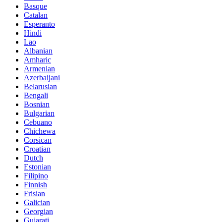
Basque
Catalan
Esperanto
Hindi
Lao
Albanian
Amharic
Armenian
Azerbaijani
Belarusian
Bengali
Bosnian
Bulgarian
Cebuano
Chichewa
Corsican
Croatian
Dutch
Estonian
Filipino
Finnish
Frisian
Galician
Georgian
Gujarati