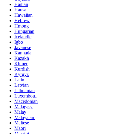
Haitian
Hausa
Hawaiian
Hebrew
Hmong
Hungarian
Icelandic
Igbo
Javanese
Kannada
Kazakh
Khmer
Kurdish
Kyrgyz
Latin
Latvian
Lithuanian
Luxembou..
Macedonian
Malagasy
Malay
Malayalam
Maltese
Maori
Marathi