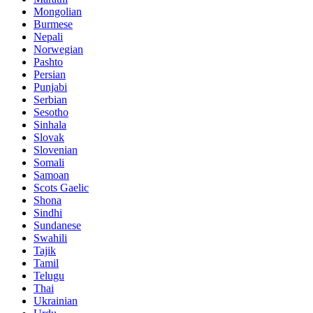
Mongolian
Burmese
Nepali
Norwegian
Pashto
Persian
Punjabi
Serbian
Sesotho
Sinhala
Slovak
Slovenian
Somali
Samoan
Scots Gaelic
Shona
Sindhi
Sundanese
Swahili
Tajik
Tamil
Telugu
Thai
Ukrainian