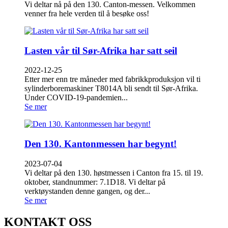
Vi deltar nå på den 130. Canton-messen. Velkommen
venner fra hele verden til å besøke oss!
Lasten vår til Sør-Afrika har satt seil
2022-12-25
Etter mer enn tre måneder med fabrikkproduksjon vil ti
sylinderboremaskiner T8014A bli sendt til Sør-Afrika.
Under COVID-19-pandemien...
Se mer
Den 130. Kantonmessen har begynt!
2023-07-04
Vi deltar på den 130. høstmessen i Canton fra 15. til 19.
oktober, standnummer: 7.1D18. Vi deltar på
verktøystanden denne gangen, og der...
Se mer
KONTAKT OSS