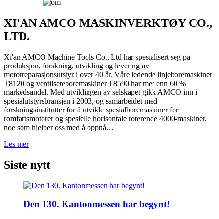
XI'AN AMCO MASKINVERKTØY CO.,
LTD.
Xi'an AMCO Machine Tools Co., Ltd har spesialisert seg på
produksjon, forskning, utvikling og levering av
motorreparasjonsutstyr i over 40 år. Våre ledende linjeboremaskiner
T8120 og ventilseteboremaskiner T8590 har mer enn 60 %
markedsandel. Med utviklingen av selskapet gikk AMCO inn i
spesialutstyrsbransjen i 2003, og samarbeidet med
forskningsinstitutter for å utvikle spesialboremaskiner for
romfartsmotorer og spesielle horisontale roterende 4000-maskiner,
noe som hjelper oss med å oppnå…
Les mer
Siste nytt
Den 130. Kantonmessen har begynt!