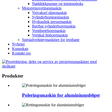
Nøddekkpumpe og tetningsboks
Motorrenoveringsmaskin
Veivaksel slipemaskin
Sylinderhoningsmaskin
Hydraulisk pressemaskin
Bærbar sylinderboremaskin
Ventilseteboremaskin
Vertikal finboremaskin
Spesialverktøymaskiner for jernbane
Nyheter
Kunnskap
Kontakt oss
Produkter
Poleringsmaskin for aluminiumsfelger