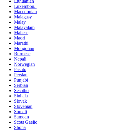
Lithuanian
Luxembou..
Macedonian
Malagasy
Malay
Malayalam
Maltese
Maori
Marathi
Mongolian
Burmese
Nepali
Norwegian
Pashto
Persian
Punjabi
Serbian
Sesotho
Sinhala
Slovak
Slovenian
Somali
Samoan
Scots Gaelic
Shona