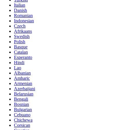
Italian
Danish
Romanian
Indonesian
Czech
Afrikaans
Swedish
Polish
Basque
Catalan
Esperanto
Hindi
Lao
Albanian
Amharic
Armenian
Azerbaijani
Belarusian
Bengali
Bosnian
Bulgarian
Cebuano
Chichewa
Corsican