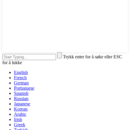
Trykk enter for å søke eller ESC
for å lukke
English
French
German
Portuguese
Spanish
Russian
Japanese
Korean
Arabic
Irish
Greek
Turkish