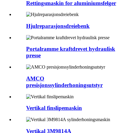
Rettingsmaskin for aluminiumsfelger
Hjulreparasjonsdreiebenk
Portalramme kraftdrevet hydraulisk
presse
AMCO
presisjonssylinderhoningsutstyr
Vertikal finslipemaskin
Vertikal 3M9814A