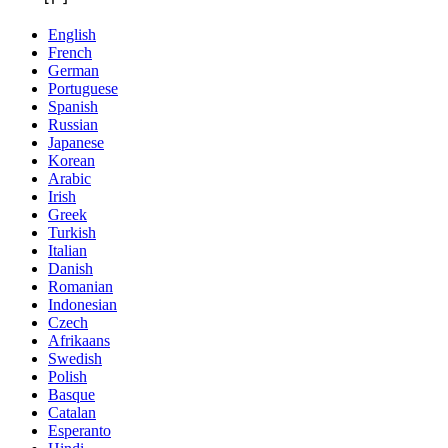
English
French
German
Portuguese
Spanish
Russian
Japanese
Korean
Arabic
Irish
Greek
Turkish
Italian
Danish
Romanian
Indonesian
Czech
Afrikaans
Swedish
Polish
Basque
Catalan
Esperanto