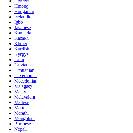
Hebrew
Hmong
Hungarian
Icelandic
Igbo
Javanese
Kannada
Kazakh
Khmer
Kurdish
Kyrgyz
Latin
Latvian
Lithuanian
Luxembou..
Macedonian
Malagasy
Malay
Malayalam
Maltese
Maori
Marathi
Mongolian
Burmese
Nepali