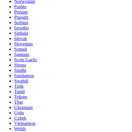
Norwegian
Pashto
Persian
Punjabi
Serbian
Sesotho
Sinhala
Slovak
Slovenian
Somali
Samoan
Scots Gaelic
Shona
Sindhi
Sundanese
Swahili
Tajik
Tamil
Telugu
Thai
Ukrainian
Urdu
Uzbek
Vietnamese
Welsh