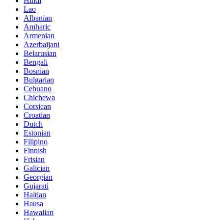
Hindi
Lao
Albanian
Amharic
Armenian
Azerbaijani
Belarusian
Bengali
Bosnian
Bulgarian
Cebuano
Chichewa
Corsican
Croatian
Dutch
Estonian
Filipino
Finnish
Frisian
Galician
Georgian
Gujarati
Haitian
Hausa
Hawaiian