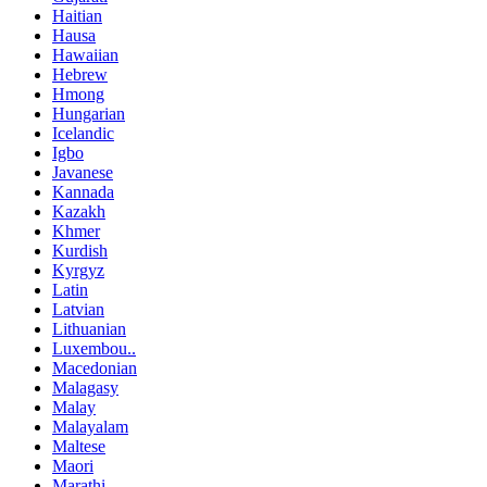
Haitian
Hausa
Hawaiian
Hebrew
Hmong
Hungarian
Icelandic
Igbo
Javanese
Kannada
Kazakh
Khmer
Kurdish
Kyrgyz
Latin
Latvian
Lithuanian
Luxembou..
Macedonian
Malagasy
Malay
Malayalam
Maltese
Maori
Marathi