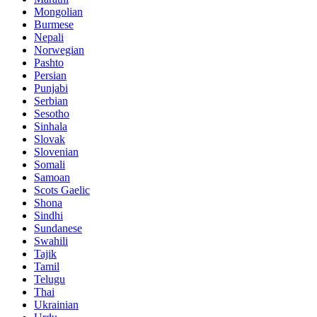
Mongolian
Burmese
Nepali
Norwegian
Pashto
Persian
Punjabi
Serbian
Sesotho
Sinhala
Slovak
Slovenian
Somali
Samoan
Scots Gaelic
Shona
Sindhi
Sundanese
Swahili
Tajik
Tamil
Telugu
Thai
Ukrainian