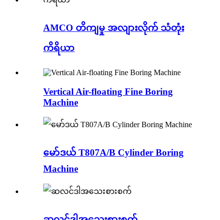
AMCO တိကျမှု အလျားလိုက် သံတုံး
ကိရိယာ
Vertical Air-floating Fine Boring
Machine
မော်ဒယ် T807A/B Cylinder Boring
Machine
ဆလင်ဒါအသေးစားစက်