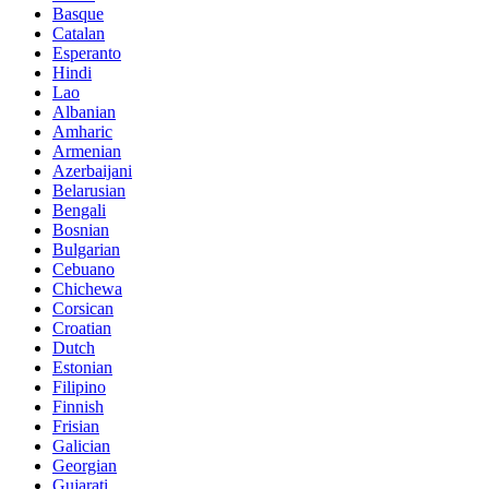
Basque
Catalan
Esperanto
Hindi
Lao
Albanian
Amharic
Armenian
Azerbaijani
Belarusian
Bengali
Bosnian
Bulgarian
Cebuano
Chichewa
Corsican
Croatian
Dutch
Estonian
Filipino
Finnish
Frisian
Galician
Georgian
Gujarati