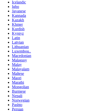
Icelandic
Igbo
Javanese
Kannada
Kazakh
Khmer
Kurdish
Kyrgyz
Latin
Latvian
Lithuanian
Luxembou..
Macedonian
Malagasy
Malay
Malayalam
Maltese
Maori
Marathi
Mongolian
Burmese
Nepali
Norwegian
Pashto
Persian