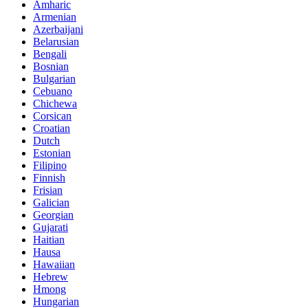
Amharic
Armenian
Azerbaijani
Belarusian
Bengali
Bosnian
Bulgarian
Cebuano
Chichewa
Corsican
Croatian
Dutch
Estonian
Filipino
Finnish
Frisian
Galician
Georgian
Gujarati
Haitian
Hausa
Hawaiian
Hebrew
Hmong
Hungarian