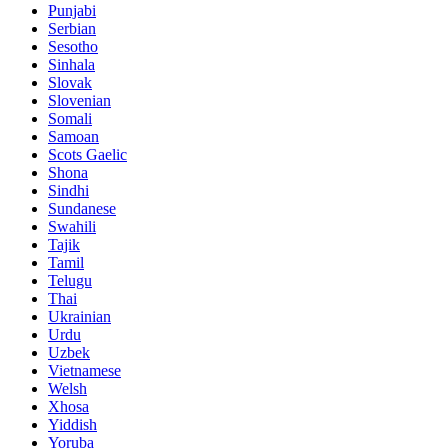
Punjabi
Serbian
Sesotho
Sinhala
Slovak
Slovenian
Somali
Samoan
Scots Gaelic
Shona
Sindhi
Sundanese
Swahili
Tajik
Tamil
Telugu
Thai
Ukrainian
Urdu
Uzbek
Vietnamese
Welsh
Xhosa
Yiddish
Yoruba