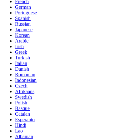
French
German
Portuguese
Spanish
Russian
Japanese
Korean
Arabic
Irish
Greek
Turkish
Italian
Danish
Romanian
Indonesian
Czech
Afrikaans
Swedish
Polish
Basque
Catalan
Esperanto
Hindi
Lao
Albanian