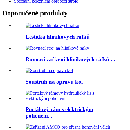
Speciální železniční obráběcí stroje
Doporučené produkty
Leštička hliníkových ráfků
Rovnací zařízení hliníkových ráfků ...
Soustruh na opravu kol
Portálový rám s elektrickým
pohonem...