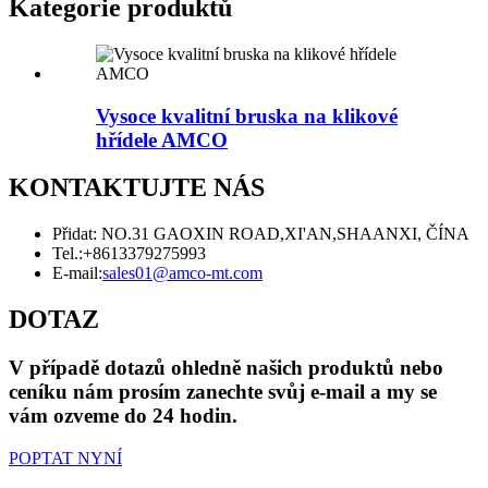
Kategorie produktů
Vysoce kvalitní bruska na klikové
hřídele AMCO
KONTAKTUJTE NÁS
Přidat: NO.31 GAOXIN ROAD,XI'AN,SHAANXI, ČÍNA
Tel.:
+8613379275993
E-mail:
sales01@amco-mt.com
DOTAZ
V případě dotazů ohledně našich produktů nebo
ceníku nám prosím zanechte svůj e-mail a my se
vám ozveme do 24 hodin.
POPTAT NYNÍ