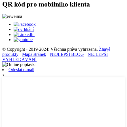
QR kód pro mobilního klienta
© Copyright - 2019-2024: Všechna práva vyhrazena.
Žhavé
produkty
-
Mapa stránek
-
NEJLEPŠÍ BLOG
-
NEJLEPŠÍ
VYHLEDÁVÁNÍ
Odeslat e-mail
x