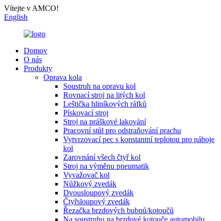
Vítejte v AMCO!
English
Domov
O nás
Produkty
Oprava kola
Soustruh na opravu kol
Rovnací stroj na litých kol
Leštička hliníkových ráfků
Pískovací stroj
Stroj na práškové lakování
Pracovní stůl pro odstraňování prachu
Vytvrzovací pec s konstantní teplotou pro náboje
kol
Zarovnání všech čtyř kol
Stroj na výměnu pneumatik
Vyvažovač kol
Nůžkový zvedák
Dvousloupový zvedák
Čtyřsloupový zvedák
Řezačka brzdových bubnů/kotoučů
Na soustruhu na brzdové kotouče automobilu