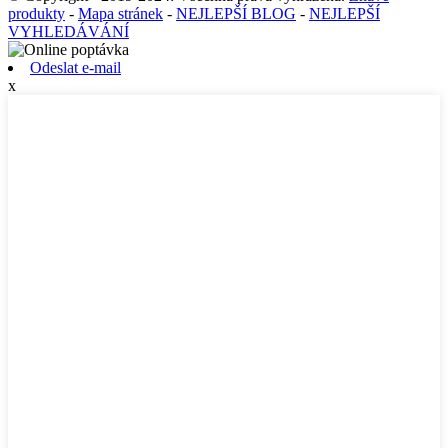
produkty
-
Mapa stránek
-
NEJLEPŠÍ BLOG
-
NEJLEPŠÍ
VYHLEDÁVÁNÍ
Odeslat e-mail
x