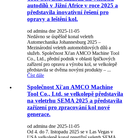
autodílů v Jižní Africe v roce 2025 a
představila inovativní řešení pro
opravy a leštění kol.
od admina dne 2025-11-05
Nedávno se úspěšně konal veletrh
Automechanika Johannesburg 2025 –
Mezinárodní veletrh automobilových dílů a
služeb. Společnost Xi'an AMCO Machine Tool
Co., Ltd., přední podnik v oblasti špičkových
zařízení pro opravu a výrobu kol, se velkolepě
představila se dvěma novými produkty – ...
Číst dále
Společnost Xi'an AMCO Machine
Tool Co., Ltd. se velkolepě představila
na veletrhu SEMA 2025 a představila
zařízení pro zpracování kol nové
generace.
od admina dne 2025-11-05
Od 4. do 7. listopadu 2025 se v Las Vegas v
USA velkolepě konal prestižní veletrh SEMA.