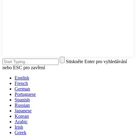
Stiskněte Enter pro vyhledávání
nebo ESC pro zavření
English
French
German
Portuguese
Spanish
Russian
Japanese
Korean
Arabic
Irish
Greek