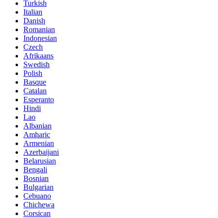
Turkish
Italian
Danish
Romanian
Indonesian
Czech
Afrikaans
Swedish
Polish
Basque
Catalan
Esperanto
Hindi
Lao
Albanian
Amharic
Armenian
Azerbaijani
Belarusian
Bengali
Bosnian
Bulgarian
Cebuano
Chichewa
Corsican