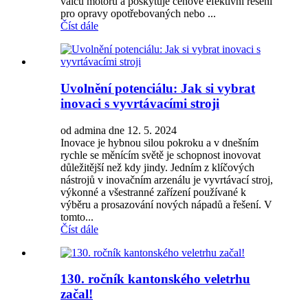
válců motoru a poskytuje cenově efektivní řešení
pro opravy opotřebovaných nebo ...
Číst dále
Uvolnění potenciálu: Jak si vybrat
inovaci s vyvrtávacími stroji
od admina dne 12. 5. 2024
Inovace je hybnou silou pokroku a v dnešním
rychle se měnícím světě je schopnost inovovat
důležitější než kdy jindy. Jedním z klíčových
nástrojů v inovačním arzenálu je vyvrtávací stroj,
výkonné a všestranné zařízení používané k
výběru a prosazování nových nápadů a řešení. V
tomto...
Číst dále
130. ročník kantonského veletrhu
začal!