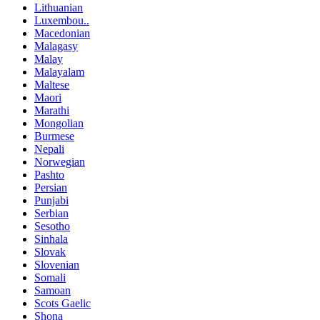
Lithuanian
Luxembou..
Macedonian
Malagasy
Malay
Malayalam
Maltese
Maori
Marathi
Mongolian
Burmese
Nepali
Norwegian
Pashto
Persian
Punjabi
Serbian
Sesotho
Sinhala
Slovak
Slovenian
Somali
Samoan
Scots Gaelic
Shona