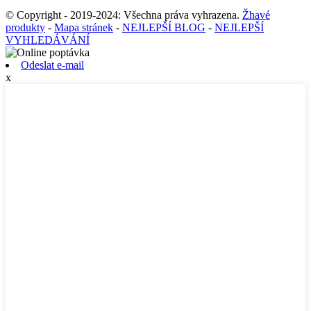
© Copyright - 2019-2024: Všechna práva vyhrazena.
Žhavé
produkty
-
Mapa stránek
-
NEJLEPŠÍ BLOG
-
NEJLEPŠÍ
VYHLEDÁVÁNÍ
Odeslat e-mail
x