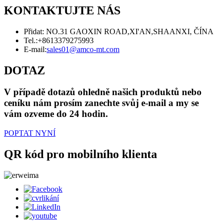
KONTAKTUJTE NÁS
Přidat: NO.31 GAOXIN ROAD,XI'AN,SHAANXI, ČÍNA
Tel.:
+8613379275993
E-mail:
sales01@amco-mt.com
DOTAZ
V případě dotazů ohledně našich produktů nebo
ceníku nám prosím zanechte svůj e-mail a my se
vám ozveme do 24 hodin.
POPTAT NYNÍ
QR kód pro mobilního klienta