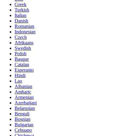
Greek
Turkish
Italian
Danish
Romanian
Indonesian
Czech
Afrikaans
Swedish
Polish
Basque
Catalan
Esperanto
Hindi
Lao
Albanian
Amharic
Armenian
Azerbaijani
Belarusian
Bengali
Bosnian
Bulgarian
Cebuano
Chichewa