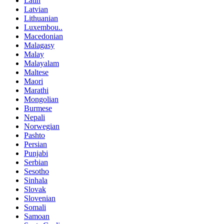
Latin
Latvian
Lithuanian
Luxembou..
Macedonian
Malagasy
Malay
Malayalam
Maltese
Maori
Marathi
Mongolian
Burmese
Nepali
Norwegian
Pashto
Persian
Punjabi
Serbian
Sesotho
Sinhala
Slovak
Slovenian
Somali
Samoan