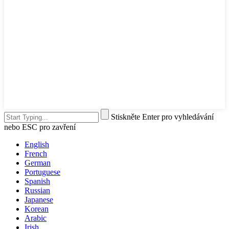
Stiskněte Enter pro vyhledávání
nebo ESC pro zavření
English
French
German
Portuguese
Spanish
Russian
Japanese
Korean
Arabic
Irish