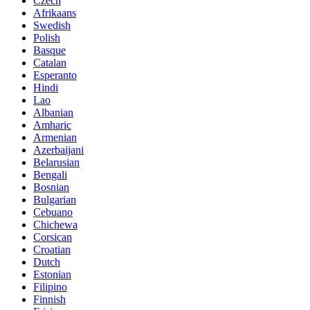
Czech
Afrikaans
Swedish
Polish
Basque
Catalan
Esperanto
Hindi
Lao
Albanian
Amharic
Armenian
Azerbaijani
Belarusian
Bengali
Bosnian
Bulgarian
Cebuano
Chichewa
Corsican
Croatian
Dutch
Estonian
Filipino
Finnish