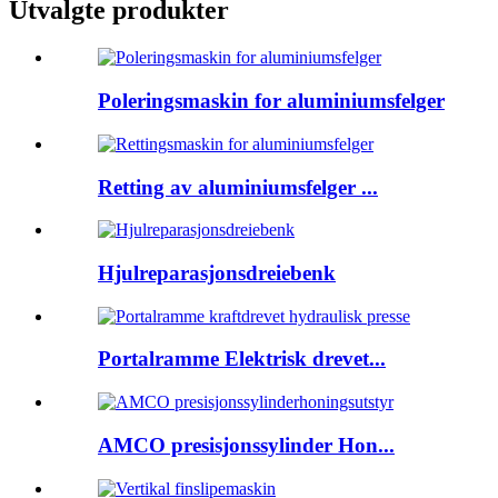
Utvalgte produkter
Poleringsmaskin for aluminiumsfelger
Retting av aluminiumsfelger ...
Hjulreparasjonsdreiebenk
Portalramme Elektrisk drevet...
AMCO presisjonssylinder Hon...