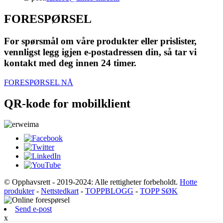
FORESPØRSEL
For spørsmål om våre produkter eller prislister,
vennligst legg igjen e-postadressen din, så tar vi
kontakt med deg innen 24 timer.
FORESPØRSEL NÅ
QR-kode for mobilklient
© Opphavsrett - 2019-2024: Alle rettigheter forbeholdt.
Hotte
produkter
-
Nettstedkart
-
TOPPBLOGG
-
TOPP SØK
Send e-post
x