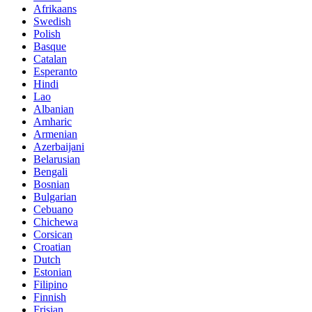
Afrikaans
Swedish
Polish
Basque
Catalan
Esperanto
Hindi
Lao
Albanian
Amharic
Armenian
Azerbaijani
Belarusian
Bengali
Bosnian
Bulgarian
Cebuano
Chichewa
Corsican
Croatian
Dutch
Estonian
Filipino
Finnish
Frisian