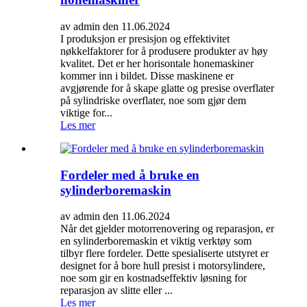
av admin den 11.06.2024
I produksjon er presisjon og effektivitet
nøkkelfaktorer for å produsere produkter av høy
kvalitet. Det er her horisontale honemaskiner
kommer inn i bildet. Disse maskinene er
avgjørende for å skape glatte og presise overflater
på sylindriske overflater, noe som gjør dem
viktige for...
Les mer
Fordeler med å bruke en
sylinderboremaskin
av admin den 11.06.2024
Når det gjelder motorrenovering og reparasjon, er
en sylinderboremaskin et viktig verktøy som
tilbyr flere fordeler. Dette spesialiserte utstyret er
designet for å bore hull presist i motorsylindere,
noe som gir en kostnadseffektiv løsning for
reparasjon av slitte eller ...
Les mer