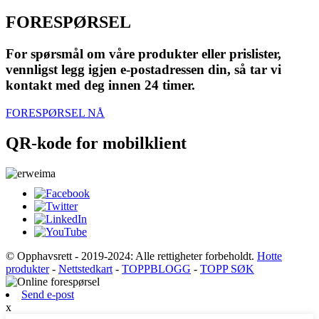
FORESPØRSEL
For spørsmål om våre produkter eller prislister,
vennligst legg igjen e-postadressen din, så tar vi
kontakt med deg innen 24 timer.
FORESPØRSEL NÅ
QR-kode for mobilklient
© Opphavsrett - 2019-2024: Alle rettigheter forbeholdt.
Hotte
produkter
-
Nettstedkart
-
TOPPBLOGG
-
TOPP SØK
Send e-post
x