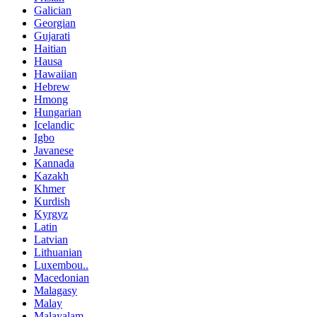
Galician
Georgian
Gujarati
Haitian
Hausa
Hawaiian
Hebrew
Hmong
Hungarian
Icelandic
Igbo
Javanese
Kannada
Kazakh
Khmer
Kurdish
Kyrgyz
Latin
Latvian
Lithuanian
Luxembou..
Macedonian
Malagasy
Malay
Malayalam