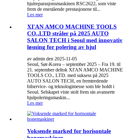
hjulreparasjonsmaskinen RSC2622, som viste
frem de enestående prestasjonene til...
Les mer
XI'AN AMCO MACHINE TOOLS
CO.,LTD stråler på 2025 AUTO
SALON TECH i Seoul med innovativ
løsning for polering av hjul
av admin den 2025-11-05
Seoul, Sør-Korea – september 2025 – Fra 19. til
21. september deltok XI'AN AMCO MACHINE
TOOLS CO., LTD. med suksess på 2025
AUTO SALON TECH, en fremtredende
bilservice- og teknologimesse som ble holdt i
Seoul. Selskapet viste stolt frem sin avanserte
hjulpoleringsmaskin...
Les mer
Voksende marked for horisontale
honemaskiner