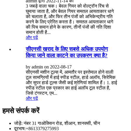
admin द्वारा 2022-11-14 को
3 जबड़े वाला चक। बेवल गियर को वोल्ट्रॉन रिंच से
घुमाया जाता है, और बेवल गियर समतल आयताकार धागे
को चलाता है, और फिर तीन पंजों को अभिकेन्द्रीय गति
करने के लिए प्रेरित करता है। समतल आयताकार धागे
की पिच समान होने के कारण, तीनों पंजों की गति दिशा
समान होती है...
और पढ़ें
सीएनसी खराद के लिए सबसे अधिक उपयोग
किया जाने वाला काटने का उपकरण क्या है?
by admin on 2022-08-17
सीएनसी मशीन टूल्स में, आमतौर पर इस्तेमाल होने वाली
टूल सामग्रियों में हाई स्पीड स्टील, हार्ड अलॉय, सिरेमिक
और सुपर हार्ड टूल्स जैसी कई श्रेणियां शामिल हैं। 1. हाई
स्पीड स्टील एक प्रकार का हाई अलॉय टूल स्टील है,
जिसे टंगस्टन, एम...
और पढ़ें
हमसे संपर्क करें
जोड़ें: नंबर 31 गाओक्सिन रोड, शीआन, शानक्सी, चीन
दूरभाष:
+8613379275993