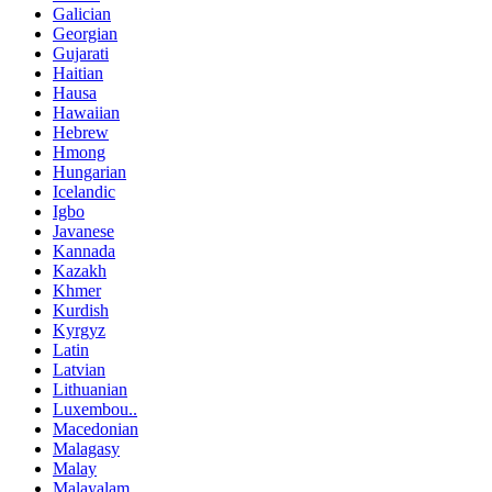
Galician
Georgian
Gujarati
Haitian
Hausa
Hawaiian
Hebrew
Hmong
Hungarian
Icelandic
Igbo
Javanese
Kannada
Kazakh
Khmer
Kurdish
Kyrgyz
Latin
Latvian
Lithuanian
Luxembou..
Macedonian
Malagasy
Malay
Malayalam