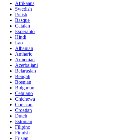
Afrikaans
Swedish
Polish
Basque
Catalan
Esperanto
Hindi
Lao
Albanian
Amharic
Armenian
Azerbaijani
Belarusian
Bengali
Bosnian
Bulgarian
Cebuano
Chichewa
Corsican
Croatian
Dutch
Estonian
Filipino
Finnish
Frisian