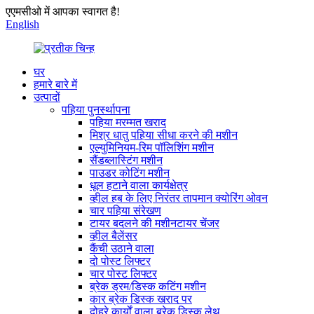
एएमसीओ में आपका स्वागत है!
English
घर
हमारे बारे में
उत्पादों
पहिया पुनर्स्थापना
पहिया मरम्मत खराद
मिश्र धातु पहिया सीधा करने की मशीन
एल्युमिनियम-रिम पॉलिशिंग मशीन
सैंडब्लास्टिंग मशीन
पाउडर कोटिंग मशीन
धूल हटाने वाला कार्यक्षेत्र
व्हील हब के लिए निरंतर तापमान क्योरिंग ओवन
चार पहिया संरेखण
टायर बदलने की मशीनटायर चेंजर
व्हील बैलेंसर
कैंची उठाने वाला
दो पोस्ट लिफ्टर
चार पोस्ट लिफ्टर
ब्रेक ड्रम/डिस्क कटिंग मशीन
कार ब्रेक डिस्क खराद पर
दोहरे कार्यों वाला ब्रेक डिस्क लेथ