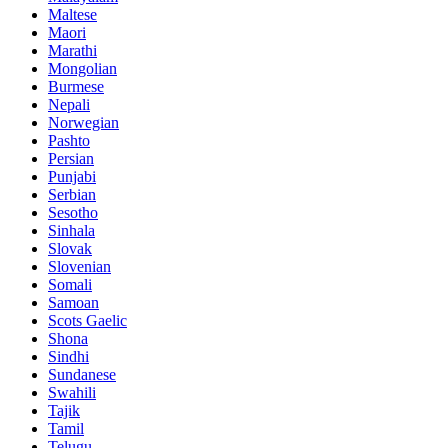
Maltese
Maori
Marathi
Mongolian
Burmese
Nepali
Norwegian
Pashto
Persian
Punjabi
Serbian
Sesotho
Sinhala
Slovak
Slovenian
Somali
Samoan
Scots Gaelic
Shona
Sindhi
Sundanese
Swahili
Tajik
Tamil
Telugu