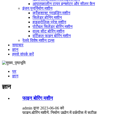
आपातकालीन टायर इन्फ्लेटर और सीलर कैन
इंजन पुनर्निर्माण मशीन
क्रैंकशाफ्ट ग्राइंडिंग मशीन
सिलेंडर होनिंग मशीन
हाइड्रोलिक प्रेस मशीन
पोर्टेबल सिलेंडर बोरिंग मशीन
वाल्व सीट बोरिंग मशीन
वर्टिकल फाइन बोरिंग मशीन
रेलवे विशेष मशीन टूल्स
समाचार
ज्ञान
हमसे संपर्क करें
घर
ज्ञान
ज्ञान
फाइन बोरिंग मशीन
admin द्वारा 2023-06-06 को
फाइन-बोरिंग मशीनें, निर्माण उद्योग में वर्कपीस में सटीक