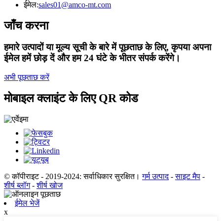
ईमेल:
sales01@amco-mt.com
जाँच करना
हमारे उत्पादों या मूल्य सूची के बारे में पूछताछ के लिए, कृपया अपना
ईमेल हमें छोड़ दें और हम 24 घंटे के भीतर संपर्क करेंगे।
अभी पूछताछ करें
मोबाइल क्लाइंट के लिए QR कोड
© कॉपीराइट - 2019-2024: सर्वाधिकार सुरक्षित।
गर्म उत्पाद
-
साइट मैप
-
शीर्ष ब्लॉग
-
शीर्ष खोज
ईमेल भेजें
x