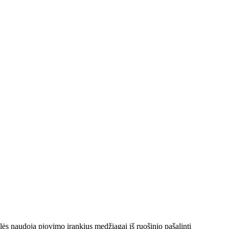
lės naudoja pjovimo įrankius medžiagai iš ruošinio pašalinti