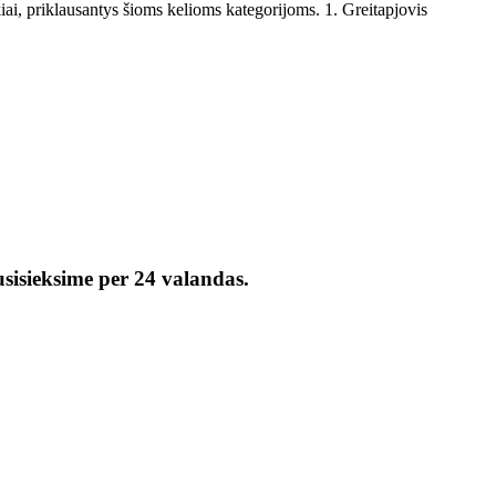
kiai, priklausantys šioms kelioms kategorijoms. 1. Greitapjovis
usisieksime per 24 valandas.