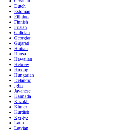
Croatian
Dutch
Estonian
Filipino
Finnish
Frisian
Galician
Georgian
Gujarati
Haitian
Hausa
Hawaiian
Hebrew
Hmong
Hungarian
Icelandic
Igbo
Javanese
Kannada
Kazakh
Khmer
Kurdish
Kyrgyz
Latin
Latvian