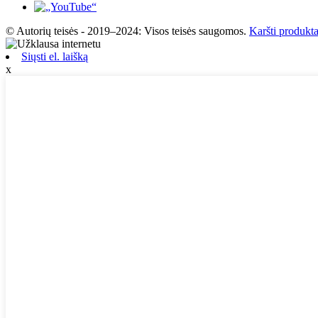
© Autorių teisės - 2019–2024: Visos teisės saugomos.
Karšti produkta
Siųsti el. laišką
x