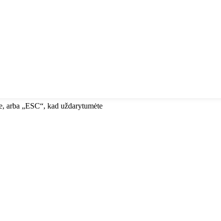
te, arba „ESC“, kad uždarytumėte