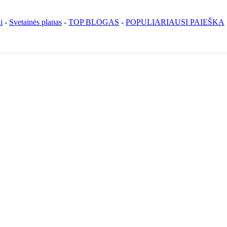
i
-
Svetainės planas
-
TOP BLOGAS
-
POPULIARIAUSI PAIEŠKA