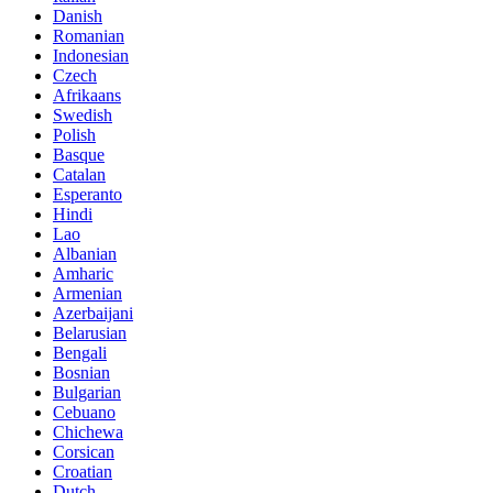
Danish
Romanian
Indonesian
Czech
Afrikaans
Swedish
Polish
Basque
Catalan
Esperanto
Hindi
Lao
Albanian
Amharic
Armenian
Azerbaijani
Belarusian
Bengali
Bosnian
Bulgarian
Cebuano
Chichewa
Corsican
Croatian
Dutch