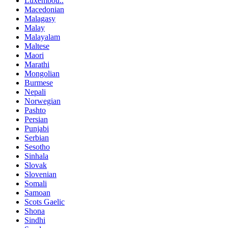
Luxembou..
Macedonian
Malagasy
Malay
Malayalam
Maltese
Maori
Marathi
Mongolian
Burmese
Nepali
Norwegian
Pashto
Persian
Punjabi
Serbian
Sesotho
Sinhala
Slovak
Slovenian
Somali
Samoan
Scots Gaelic
Shona
Sindhi