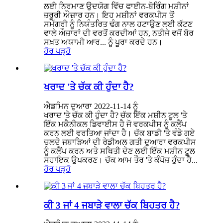
ਲਈ ਨਿਰਮਾਣ ਉਦਯੋਗ ਵਿੱਚ ਫਾਈਨ-ਬੋਰਿੰਗ ਮਸ਼ੀਨਾਂ
ਜ਼ਰੂਰੀ ਔਜ਼ਾਰ ਹਨ। ਇਹ ਮਸ਼ੀਨਾਂ ਵਰਕਪੀਸ ਤੋਂ
ਸਮੱਗਰੀ ਨੂੰ ਨਿਯੰਤਰਿਤ ਢੰਗ ਨਾਲ ਹਟਾਉਣ ਲਈ ਕੱਟਣ
ਵਾਲੇ ਔਜ਼ਾਰਾਂ ਦੀ ਵਰਤੋਂ ਕਰਦੀਆਂ ਹਨ, ਨਤੀਜੇ ਵਜੋਂ ਬੋਰ
ਸਖ਼ਤ ਅਯਾਮੀ ਆਰ... ਨੂੰ ਪੂਰਾ ਕਰਦੇ ਹਨ।
ਹੋਰ ਪੜ੍ਹੋ
ਖਰਾਦ 'ਤੇ ਚੱਕ ਕੀ ਹੁੰਦਾ ਹੈ?
ਐਡਮਿਨ ਦੁਆਰਾ 2022-11-14 ਨੂੰ
ਖਰਾਦ 'ਤੇ ਚੱਕ ਕੀ ਹੁੰਦਾ ਹੈ? ਚੱਕ ਇੱਕ ਮਸ਼ੀਨ ਟੂਲ 'ਤੇ
ਇੱਕ ਮਕੈਨੀਕਲ ਡਿਵਾਈਸ ਹੈ ਜੋ ਵਰਕਪੀਸ ਨੂੰ ਕਲੈਂਪ
ਕਰਨ ਲਈ ਵਰਤਿਆ ਜਾਂਦਾ ਹੈ। ਚੱਕ ਬਾਡੀ 'ਤੇ ਵੰਡੇ ਗਏ
ਚਲਦੇ ਜਬਾੜਿਆਂ ਦੀ ਰੇਡੀਅਲ ਗਤੀ ਦੁਆਰਾ ਵਰਕਪੀਸ
ਨੂੰ ਕਲੈਂਪ ਕਰਨ ਅਤੇ ਸਥਿਤੀ ਦੇਣ ਲਈ ਇੱਕ ਮਸ਼ੀਨ ਟੂਲ
ਸਹਾਇਕ ਉਪਕਰਣ। ਚੱਕ ਆਮ ਤੌਰ 'ਤੇ ਕੰਪੋਜ਼ ਹੁੰਦਾ ਹੈ...
ਹੋਰ ਪੜ੍ਹੋ
ਕੀ 3 ਜਾਂ 4 ਜਬਾੜੇ ਵਾਲਾ ਚੱਕ ਬਿਹਤਰ ਹੈ?