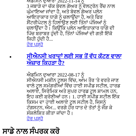
ਐਡਮਿਨ ਦੁਆਰਾ 2022-11-14 ਨੂੰ
3 ਜਬਾੜੇ ਦਾ ਚੱਕ ਬੇਵਲ ਗੇਅਰ ਨੂੰ ਵੋਲਟ੍ਰੋਨ ਰੈਂਚ ਨਾਲ
ਘੁੰਮਾਇਆ ਜਾਂਦਾ ਹੈ, ਅਤੇ ਬੇਵਲ ਗੇਅਰ ਪਲੇਨ
ਆਇਤਾਕਾਰ ਧਾਗੇ ਨੂੰ ਚਲਾਉਂਦਾ ਹੈ, ਅਤੇ ਫਿਰ
ਸੈਂਟਰੀਪੇਟਲ ਨੂੰ ਹਿਲਾਉਣ ਲਈ ਤਿੰਨਾਂ ਪੰਜਿਆਂ ਨੂੰ
ਚਲਾਉਂਦਾ ਹੈ। ਕਿਉਂਕਿ ਪਲੇਨ ਆਇਤਾਕਾਰ ਧਾਗੇ ਦੀ
ਪਿੱਚ ਬਰਾਬਰ ਹੁੰਦੀ ਹੈ, ਤਿੰਨਾਂ ਪੰਜਿਆਂ ਦੀ ਗਤੀ ਇੱਕੋ
ਜਿਹੀ ਹੁੰਦੀ ਹੈ...
ਹੋਰ ਪੜ੍ਹੋ
ਸੀਐਨਸੀ ਖਰਾਦਾਂ ਲਈ ਸਭ ਤੋਂ ਵੱਧ ਕੱਟਣ ਵਾਲਾ
ਔਜ਼ਾਰ ਕਿਹੜਾ ਹੈ?
ਐਡਮਿਨ ਦੁਆਰਾ 2022-08-17 ਨੂੰ
ਸੀਐਨਸੀ ਮਸ਼ੀਨ ਟੂਲਸ ਵਿੱਚ, ਆਮ ਤੌਰ 'ਤੇ ਵਰਤੇ ਜਾਣ
ਵਾਲੇ ਟੂਲ ਸਮੱਗਰੀਆਂ ਵਿੱਚ ਹਾਈ ਸਪੀਡ ਸਟੀਲ, ਹਾਰਡ
ਅਲਾਏ, ਸਿਰੇਮਿਕ ਅਤੇ ਸੁਪਰ ਹਾਰਡ ਟੂਲ ਸ਼ਾਮਲ ਹਨ,
ਇਹ ਕਈ ਸ਼੍ਰੇਣੀਆਂ ਹਨ। 1. ਹਾਈ ਸਪੀਡ ਸਟੀਲ ਇੱਕ
ਕਿਸਮ ਦਾ ਹਾਈ ਅਲਾਏ ਟੂਲ ਸਟੀਲ ਹੈ, ਜਿਸਨੂੰ
ਟੰਗਸਟਨ, ਐਮ... ਵਰਗੇ ਹੋਰ ਧਾਤ ਦੇ ਤੱਤਾਂ ਨੂੰ ਜੋੜ ਕੇ
ਸੰਸ਼ਲੇਸ਼ਿਤ ਕੀਤਾ ਜਾਂਦਾ ਹੈ।
ਹੋਰ ਪੜ੍ਹੋ
ਸਾਡੇ ਨਾਲ ਸੰਪਰਕ ਕਰੋ