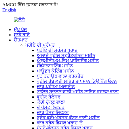
AMCO ਵਿੱਚ ਤੁਹਾਡਾ ਸਵਾਗਤ ਹੈ!
English
ਮੁੱਖ ਪੇਜ
ਸਾਡੇ ਬਾਰੇ
ਉਤਪਾਦ
ਪਹੀਏ ਦੀ ਮੁਰੰਮਤ
ਪਹੀਏ ਦੀ ਮੁਰੰਮਤ ਖਰਾਦ
ਅਲਾਏ ਵ੍ਹੀਲ ਸਟ੍ਰੈਟਰਨਿੰਗ ਮਸ਼ੀਨ
ਐਲੂਮੀਨੀਅਮ-ਰਿਮ ਪਾਲਿਸ਼ਿੰਗ ਮਸ਼ੀਨ
ਸੈਂਡਬਲਾਸਟਿੰਗ ਮਸ਼ੀਨ
ਪਾਊਡਰ ਕੋਟਿੰਗ ਮਸ਼ੀਨ
ਧੂੜ ਹਟਾਉਣ ਵਾਲਾ ਵਰਕਬੈਂਚ
ਵ੍ਹੀਲ ਹੱਬ ਲਈ ਸਥਿਰ ਤਾਪਮਾਨ ਕਿਊਰਿੰਗ ਓਵਨ
ਚਾਰ-ਪਹੀਆ ਅਲਾਈਨ
ਟਾਇਰ ਬਦਲਣ ਵਾਲੀ ਮਸ਼ੀਨ ਟਾਇਰ ਬਦਲਣ ਵਾਲਾ
ਵ੍ਹੀਲ ਬੈਲੇਂਸਰ
ਕੈਂਚੀ ਚੁੱਕਣ ਵਾਲਾ
ਦੋ ਪੋਸਟ ਲਿਫਟਰ
ਚਾਰ ਪੋਸਟ ਲਿਫਟਰ
ਬ੍ਰੇਕ ਡਰੱਮ/ਡਿਸਕ ਕੱਟਣ ਵਾਲੀ ਮਸ਼ੀਨ
ਕਾਰ ਬ੍ਰੇਕ ਡਿਸਕ ਖਰਾਦ 'ਤੇ
ਦੋਹਰੇ-ਫੰਕਸ਼ਨ ਬ੍ਰੇਕ ਡਿਸਕ ਖਰਾਦ