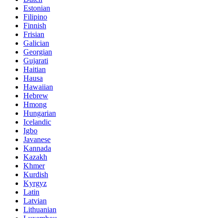
Estonian
Filipino
Finnish
Frisian
Galician
Georgian
Gujarati
Haitian
Hausa
Hawaiian
Hebrew
Hmong
Hungarian
Icelandic
Igbo
Javanese
Kannada
Kazakh
Khmer
Kurdish
Kyrgyz
Latin
Latvian
Lithuanian