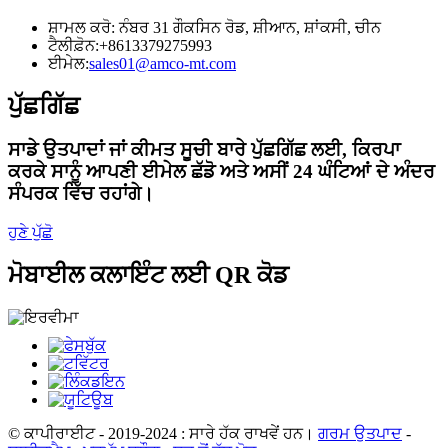
ਸ਼ਾਮਲ ਕਰੋ: ਨੰਬਰ 31 ਗੌਕਸਿਨ ਰੋਡ, ਸ਼ੀਆਨ, ਸ਼ਾਂਕਸੀ, ਚੀਨ
ਟੈਲੀਫ਼ੋਨ:
+8613379275993
ਈਮੇਲ:
sales01@amco-mt.com
ਪੁੱਛਗਿੱਛ
ਸਾਡੇ ਉਤਪਾਦਾਂ ਜਾਂ ਕੀਮਤ ਸੂਚੀ ਬਾਰੇ ਪੁੱਛਗਿੱਛ ਲਈ, ਕਿਰਪਾ
ਕਰਕੇ ਸਾਨੂੰ ਆਪਣੀ ਈਮੇਲ ਛੱਡੋ ਅਤੇ ਅਸੀਂ 24 ਘੰਟਿਆਂ ਦੇ ਅੰਦਰ
ਸੰਪਰਕ ਵਿੱਚ ਰਹਾਂਗੇ।
ਹੁਣੇ ਪੁੱਛੋ
ਮੋਬਾਈਲ ਕਲਾਇੰਟ ਲਈ QR ਕੋਡ
© ਕਾਪੀਰਾਈਟ - 2019-2024 : ਸਾਰੇ ਹੱਕ ਰਾਖਵੇਂ ਹਨ।
ਗਰਮ ਉਤਪਾਦ
-