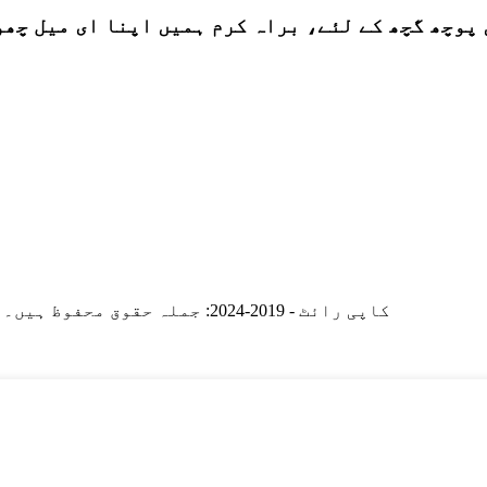
© کاپی رائٹ - 2019-2024: جملہ حقوق محفوظ ہیں۔