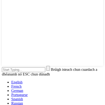
Brúigh isteach chun cuardach a
dhéanamh nó ESC chun dúnadh
English
French
German
Portuguese
Spanish
Russian