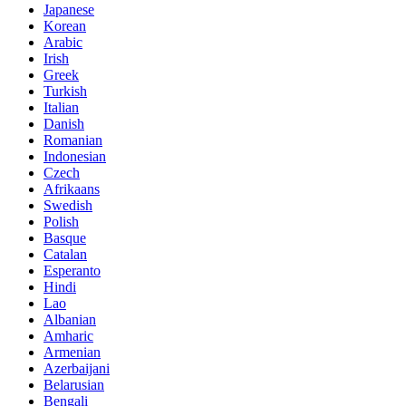
Japanese
Korean
Arabic
Irish
Greek
Turkish
Italian
Danish
Romanian
Indonesian
Czech
Afrikaans
Swedish
Polish
Basque
Catalan
Esperanto
Hindi
Lao
Albanian
Amharic
Armenian
Azerbaijani
Belarusian
Bengali