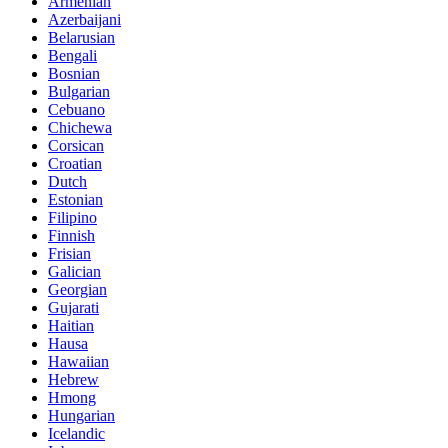
Armenian
Azerbaijani
Belarusian
Bengali
Bosnian
Bulgarian
Cebuano
Chichewa
Corsican
Croatian
Dutch
Estonian
Filipino
Finnish
Frisian
Galician
Georgian
Gujarati
Haitian
Hausa
Hawaiian
Hebrew
Hmong
Hungarian
Icelandic