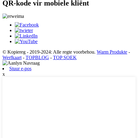
QR-kode vir mobiele kliënt
© Kopiereg - 2019-2024: Alle regte voorbehou.
Warm Produkte
-
Werfkaart
-
TOPBLOG
-
TOP SOEK
Stuur e-pos
x