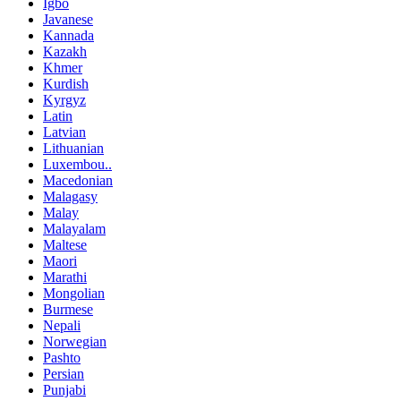
Igbo
Javanese
Kannada
Kazakh
Khmer
Kurdish
Kyrgyz
Latin
Latvian
Lithuanian
Luxembou..
Macedonian
Malagasy
Malay
Malayalam
Maltese
Maori
Marathi
Mongolian
Burmese
Nepali
Norwegian
Pashto
Persian
Punjabi