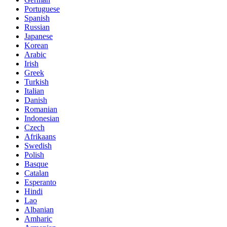
Portuguese
Spanish
Russian
Japanese
Korean
Arabic
Irish
Greek
Turkish
Italian
Danish
Romanian
Indonesian
Czech
Afrikaans
Swedish
Polish
Basque
Catalan
Esperanto
Hindi
Lao
Albanian
Amharic