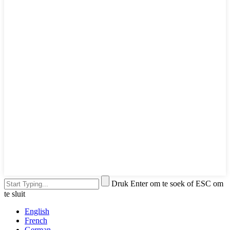
Druk Enter om te soek of ESC om
te sluit
English
French
German