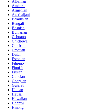
Albanian
Amharic
Armenian
Azerbaijani
Belarusian
Bengali
Bosnian
Bulgarian
Cebuano
Chichewa
Corsican
Croatian
Dutch
Estonian
Filipino
Finnish
Frisian
Galician
Georgian
Gujarati
Haitian
Hausa
Hawaiian
Hebrew
Hmong