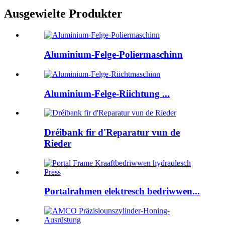
Ausgewielte Produkter
Aluminium-Felge-Poliermaschinn
Aluminium-Felge-Riichtung ...
Dréibank fir d'Reparatur vun de
Rieder
Portalrahmen elektresch bedriwwen...