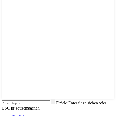
Dréckt Enter fir ze sichen oder
ESC fir zouzemaachen