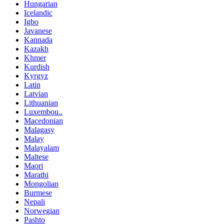
Hungarian
Icelandic
Igbo
Javanese
Kannada
Kazakh
Khmer
Kurdish
Kyrgyz
Latin
Latvian
Lithuanian
Luxembou..
Macedonian
Malagasy
Malay
Malayalam
Maltese
Maori
Marathi
Mongolian
Burmese
Nepali
Norwegian
Pashto