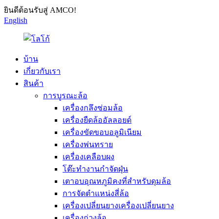
ยินดีต้อนรับสู่ AMCO!
English
บ้าน
เกี่ยวกับเรา
สินค้า
การบูรณะล้อ
เครื่องกลึงซ่อมล้อ
เครื่องยืดล้ออัลลอยด์
เครื่องขัดขอบอลูมิเนียม
เครื่องพ่นทราย
เครื่องเคลือบผง
โต๊ะทำงานกำจัดฝุ่น
เตาอบอุณหภูมิคงที่สำหรับดุมล้อ
การจัดตำแหน่งสี่ล้อ
เครื่องเปลี่ยนยางเครื่องเปลี่ยนยาง
เครื่องถ่วงล้อ