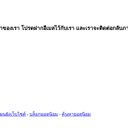
ของเรา โปรดฝากอีเมลไว้กับเรา และเราจะติดต่อกลับภา
ผนผังเว็บไซต์
-
บล็อกยอดนิยม
-
ค้นหายอดนิยม