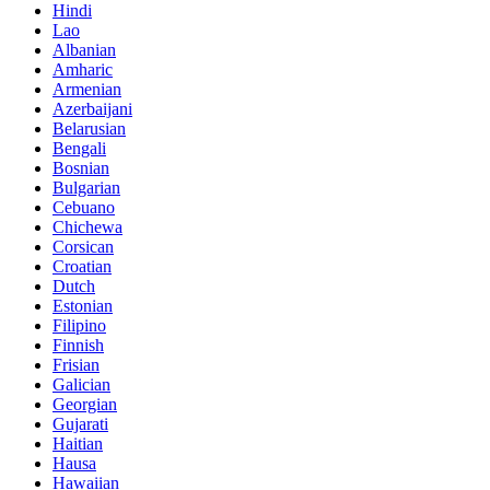
Hindi
Lao
Albanian
Amharic
Armenian
Azerbaijani
Belarusian
Bengali
Bosnian
Bulgarian
Cebuano
Chichewa
Corsican
Croatian
Dutch
Estonian
Filipino
Finnish
Frisian
Galician
Georgian
Gujarati
Haitian
Hausa
Hawaiian