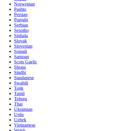
Norwegian
Pashto
Persian
Punjabi
Serbian
Sesotho
Sinhala
Slovak
Slovenian
Somali
Samoan
Scots Gaelic
Shona
Sindhi
Sundanese
Swahili
Tajik
Tamil
Telugu
Thai
Ukrainian
Urdu
Uzbek
Vietnamese
Welsh