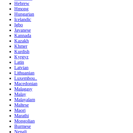
Hebrew
Hmong
Hungarian
Icelandic
Igbo
Javanese
Kannada
Kazakh
Khmer
Kurdish
Kyrgyz
Latin
Latvian
Lithuanian
Luxembou..
Macedonian
Malagasy
Malay
Malayalam
Maltese
Maori
Marathi
Mongolian
Burmese
Nepali