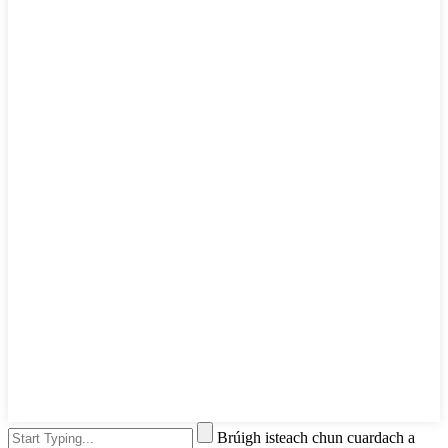
Brúigh isteach chun cuardach a