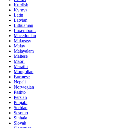
Kurdish
Kyrgyz
Latin
Latvian
Lithuanian
Luxembou..
Macedonian
Malagasy
Malay
Malayalam
Maltese
Maori
Marathi
Mongolian
Burmese
Nepali
Norwegian
Pashto
Persian
Punjabi
Serbian
Sesotho
Sinhala
Slovak