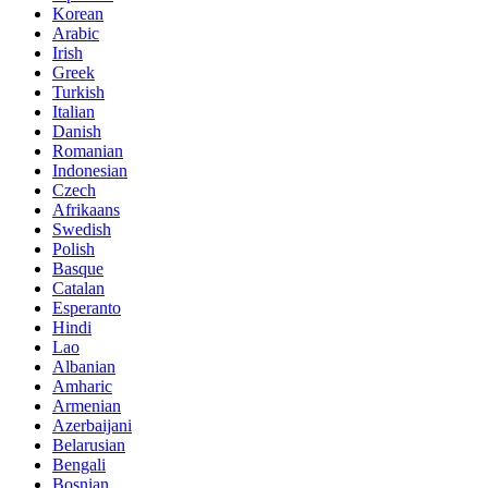
Korean
Arabic
Irish
Greek
Turkish
Italian
Danish
Romanian
Indonesian
Czech
Afrikaans
Swedish
Polish
Basque
Catalan
Esperanto
Hindi
Lao
Albanian
Amharic
Armenian
Azerbaijani
Belarusian
Bengali
Bosnian