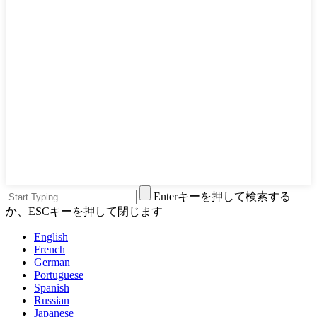
Enterキーを押して検索する
か、ESCキーを押して閉じます
English
French
German
Portuguese
Spanish
Russian
Japanese