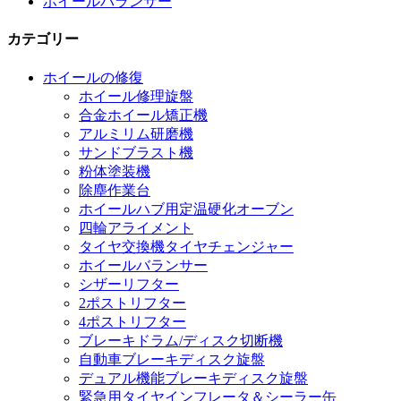
ホイールバランサー
カテゴリー
ホイールの修復
ホイール修理旋盤
合金ホイール矯正機
アルミリム研磨機
サンドブラスト機
粉体塗装機
除塵作業台
ホイールハブ用定温硬化オーブン
四輪アライメント
タイヤ交換機タイヤチェンジャー
ホイールバランサー
シザーリフター
2ポストリフター
4ポストリフター
ブレーキドラム/ディスク切断機
自動車ブレーキディスク旋盤
デュアル機能ブレーキディスク旋盤
緊急用タイヤインフレータ＆シーラー缶