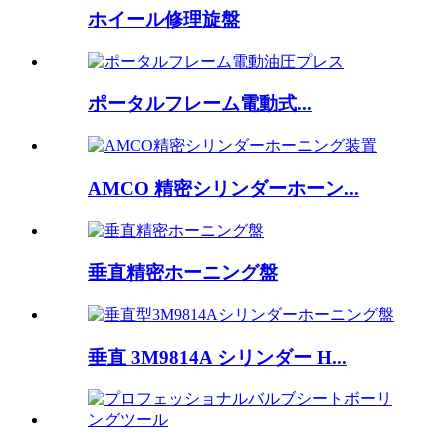
ホイール修理旋盤
ポータルフレーム電動式...
AMCO 精密シリンダーホーン...
垂直精密ホーニング盤
垂直 3M9814A シリンダー H...