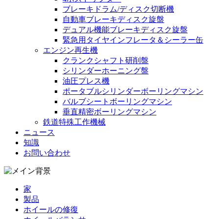
ブレーキドラム/ディスク切断機
自動車ブレーキディスク旋盤
デュアル機能ブレーキディスク旋盤
緊急用タイヤインフレータ＆シーラー缶
エンジン再生機
クランクシャフト研削盤
シリンダーホーニング盤
油圧プレス機
ポータブルシリンダーボーリングマシン
バルブシートボーリングマシン
垂直精密ボーリングマシン
鉄道特殊工作機械
ニュース
知識
お問い合わせ
家
製品
ホイールの修復