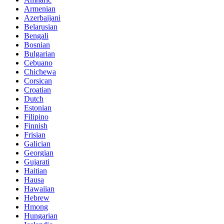
Armenian
Azerbaijani
Belarusian
Bengali
Bosnian
Bulgarian
Cebuano
Chichewa
Corsican
Croatian
Dutch
Estonian
Filipino
Finnish
Frisian
Galician
Georgian
Gujarati
Haitian
Hausa
Hawaiian
Hebrew
Hmong
Hungarian