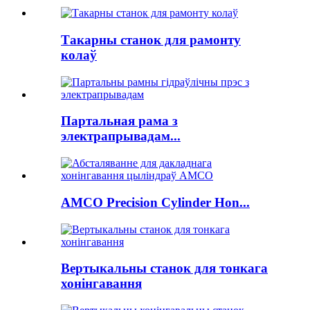
Такарны станок для рамонту
колаў
Партальная рама з
электрапрывадам...
AMCO Precision Cylinder Hon...
Вертыкальны станок для тонкага
хонінгавання