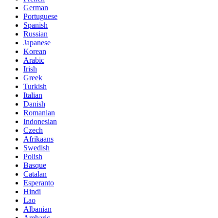
German
Portuguese
Spanish
Russian
Japanese
Korean
Arabic
Irish
Greek
Turkish
Italian
Danish
Romanian
Indonesian
Czech
Afrikaans
Swedish
Polish
Basque
Catalan
Esperanto
Hindi
Lao
Albanian
Amharic