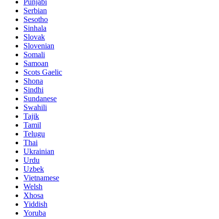
Punjabi
Serbian
Sesotho
Sinhala
Slovak
Slovenian
Somali
Samoan
Scots Gaelic
Shona
Sindhi
Sundanese
Swahili
Tajik
Tamil
Telugu
Thai
Ukrainian
Urdu
Uzbek
Vietnamese
Welsh
Xhosa
Yiddish
Yoruba