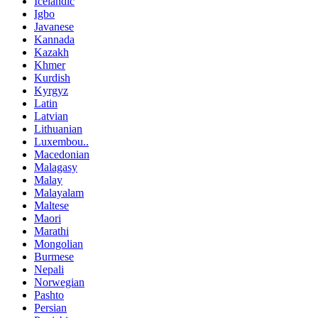
Icelandic
Igbo
Javanese
Kannada
Kazakh
Khmer
Kurdish
Kyrgyz
Latin
Latvian
Lithuanian
Luxembou..
Macedonian
Malagasy
Malay
Malayalam
Maltese
Maori
Marathi
Mongolian
Burmese
Nepali
Norwegian
Pashto
Persian