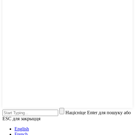
Націсніце Enter для пошуку або
ESC для закрыцця
English
French