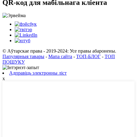
QR-код для мабільнага кліента
© Аўтарскае права - 2019-2024: Усе правы абаронены.
Папулярныя тавары
-
Мапа сайта
-
ТОП-БЛОГ
-
ТОП
ПОШУКУ
Адправіць электронны ліст
x