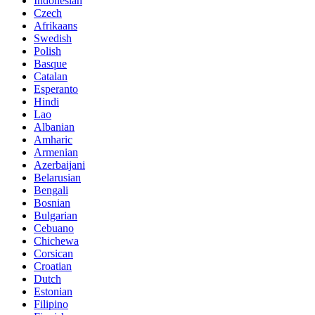
Indonesian
Czech
Afrikaans
Swedish
Polish
Basque
Catalan
Esperanto
Hindi
Lao
Albanian
Amharic
Armenian
Azerbaijani
Belarusian
Bengali
Bosnian
Bulgarian
Cebuano
Chichewa
Corsican
Croatian
Dutch
Estonian
Filipino