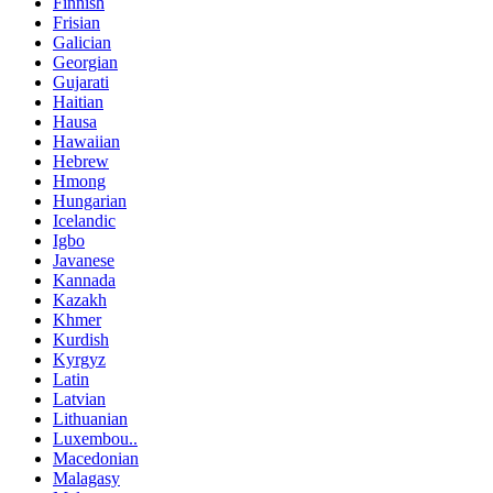
Finnish
Frisian
Galician
Georgian
Gujarati
Haitian
Hausa
Hawaiian
Hebrew
Hmong
Hungarian
Icelandic
Igbo
Javanese
Kannada
Kazakh
Khmer
Kurdish
Kyrgyz
Latin
Latvian
Lithuanian
Luxembou..
Macedonian
Malagasy