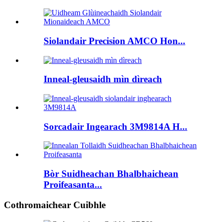
Siolandair Precision AMCO Hon...
Inneal-gleusaidh mìn dìreach
Sorcadair Ingearach 3M9814A H...
Bòr Suidheachan Bhalbhaichean
Proifeasanta...
Cothromaichear Cuibhle